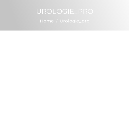
UROLOGIE_PRO
You are here:
Home
Urologie_pro