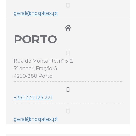
geral@hospitex.pt
PORTO
Rua de Monsanto, nº 512
5º andar, Fração G
4250-288 Porto
+351 220 125 221
geral@hospitex.pt