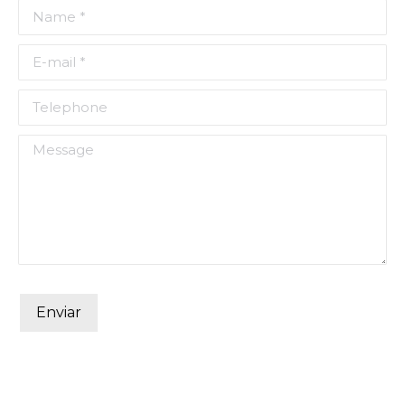
Name *
E-mail *
Telephone
Message
Enviar