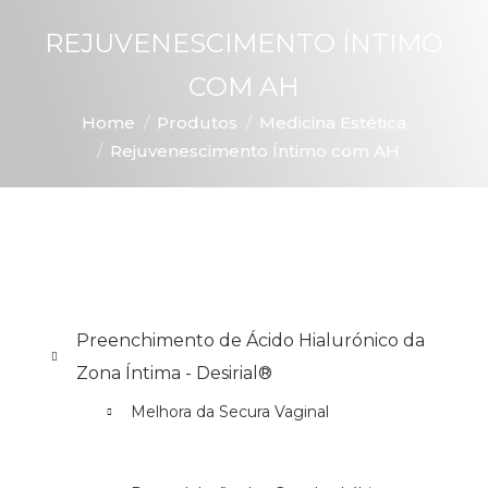
REJUVENESCIMENTO ÍNTIMO
COM AH
You are here:
Home
Produtos
Medicina Estética
Rejuvenescimento Íntimo com AH
Preenchimento de Ácido Hialurónico da
Zona Íntima - Desirial®
Melhora da Secura Vaginal