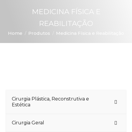
MEDICINA FÍSICA E
REABILITAÇÃO
You are here:
Home
Produtos
Medicina Física e Reabilitação
Cirurgia Plástica, Reconstrutiva e
Estética
Cirurgia Geral