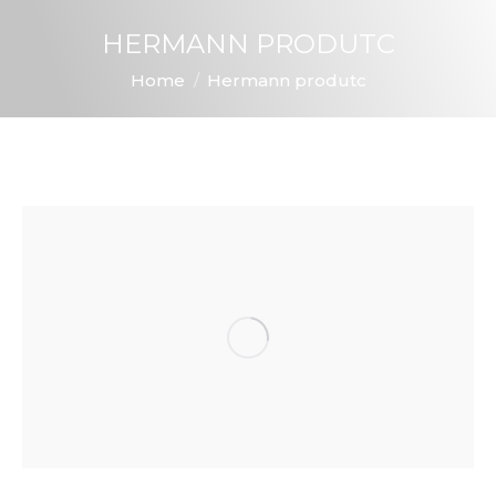
HERMANN PRODUTC
You are here:
Home
Hermann produtc