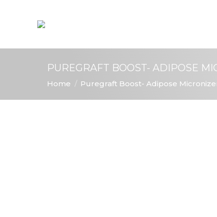
PUREGRAFT BOOST- ADIPOSE M
You are here:
Home
Puregraft Boost- Adipose Micronize