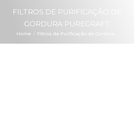
FILTROS DE PURIFICAÇÃO DE
GORDURA PUREGRAFT
You are here:
Home
Filtros de Purificação de Gordura…