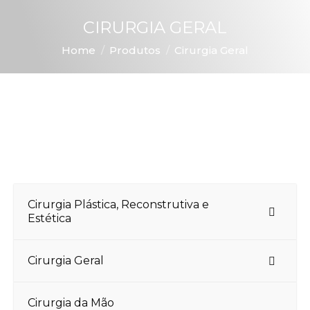
CIRURGIA GERAL
You are here:
Home
Produtos
Cirurgia Geral
Cirurgia Plástica, Reconstrutiva e
Estética
Cirurgia Geral
Cirurgia da Mão