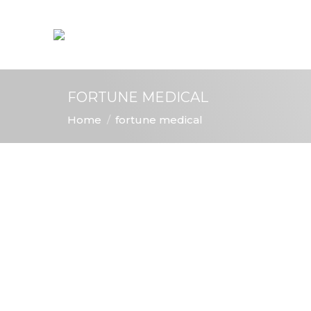
FORTUNE MEDICAL
You are here:
Home
fortune medical